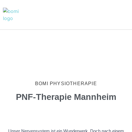
BOMI PHYSIOTHERAPIE
PNF-Therapie Mannheim
Unser Nervensystem ist ein Wunderwerk. Doch nach einem