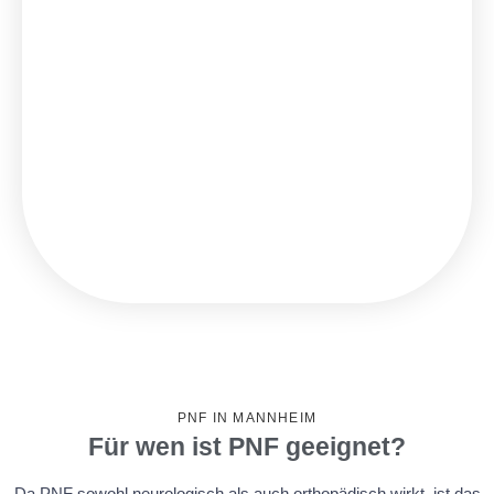
PNF IN MANNHEIM
Für wen ist PNF geeignet?
Da PNF sowohl neurologisch als auch orthopädisch wirkt, ist das