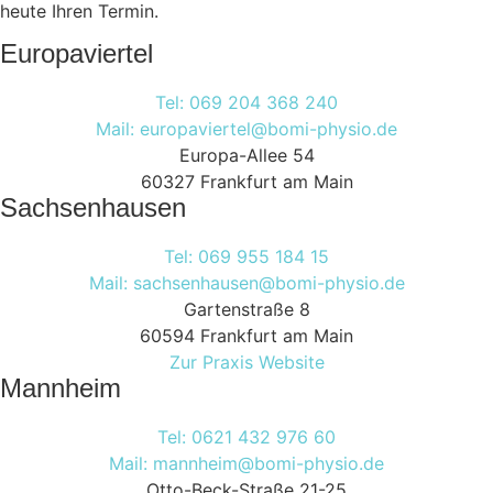
heute Ihren Termin.
Europaviertel
Tel: 069 204 368 240
Mail: europaviertel@bomi-physio.de
Europa-Allee 54
60327 Frankfurt am Main
Sachsenhausen
Tel: 069 955 184 15
Mail: sachsenhausen@bomi-physio.de
Gartenstraße 8
60594 Frankfurt am Main
Zur Praxis Website
Mannheim
Tel: 0621 432 976 60
Mail: mannheim@bomi-physio.de
Otto-Beck-Straße 21-25