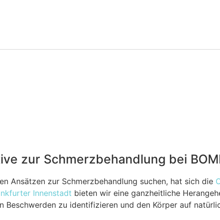
 Leistungen
Der Besuch
Kurse
Ratgeber
ative zur Schmerzbehandlung bei BOM
tiven Ansätzen zur Schmerzbehandlung suchen, hat sich die
O
nkfurter Innenstadt
bieten wir eine ganzheitliche Herange
n Beschwerden zu identifizieren und den Körper auf natürli