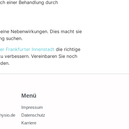
ach einer Behandlung durch
s keine Nebenwirkungen. Dies macht sie
ng suchen.
er Frankfurter Innenstadt
die richtige
zu verbessern. Vereinbaren Sie noch
nden.
Menü
Impressum
hysio.de
Datenschutz
Karriere