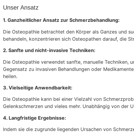
Unser Ansatz
1. Ganzheitlicher Ansatz zur Schmerzbehandlung:
Die Osteopathie betrachtet den Körper als Ganzes und s
behandeln, konzentrieren sich Osteopathen darauf, die Str
2. Sanfte und nicht-invasive Techniken:
Die Osteopathie verwendet sanfte, manuelle Techniken, um
Gegensatz zu invasiven Behandlungen oder Medikamenten gr
heilen.
3. Vielseitige Anwendbarkeit:
Die Osteopathie kann bei einer Vielzahl von Schmerzpr
Gelenkschmerzen und vieles mehr. Unabhängig von der Ur
4. Langfristige Ergebnisse:
Indem sie die zugrunde liegenden Ursachen von Schmerzen