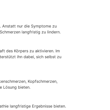
. Anstatt nur die Symptome zu
Schmerzen langfristig zu lindern.
ft des Körpers zu aktivieren. Im
rstützt ihn dabei, sich selbst zu
ckenschmerzen, Kopfschmerzen,
e Lösung bieten.
hie langfristige Ergebnisse bieten.