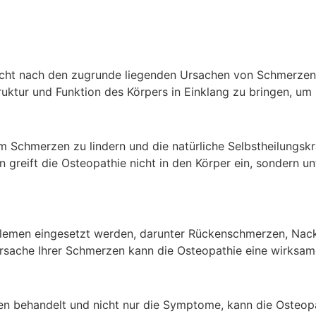
ucht nach den zugrunde liegenden Ursachen von Schmerzen
uktur und Funktion des Körpers in Einklang zu bringen, um 
 Schmerzen zu lindern und die natürliche Selbstheilungskra
eift die Osteopathie nicht in den Körper ein, sondern unte
oblemen eingesetzt werden, darunter Rückenschmerzen, Na
sache Ihrer Schmerzen kann die Osteopathie eine wirksam
 behandelt und nicht nur die Symptome, kann die Osteopat