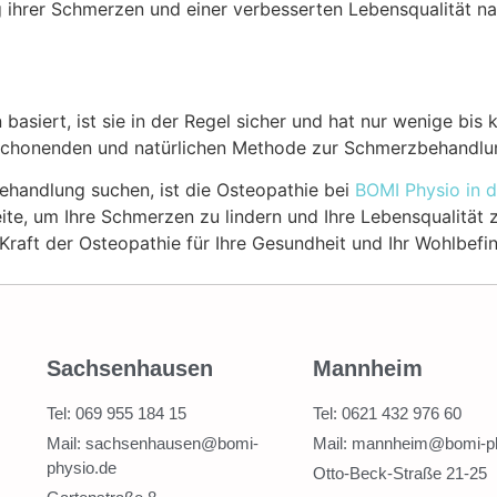
g ihrer Schmerzen und einer verbesserten Lebensqualität n
 basiert, ist sie in der Regel sicher und hat nur wenige bi
er schonenden und natürlichen Methode zur Schmerzbehandlu
ehandlung suchen, ist die Osteopathie bei
BOMI Physio in d
te, um Ihre Schmerzen zu lindern und Ihre Lebensqualität 
Kraft der Osteopathie für Ihre Gesundheit und Ihr Wohlbefi
Sachsenhausen
Mannheim
Tel: 069 955 184 15
Tel: 0621 432 976 60
Mail: sachsenhausen@bomi-
Mail: mannheim@bomi-p
physio.de
Otto-Beck-Straße 21-25