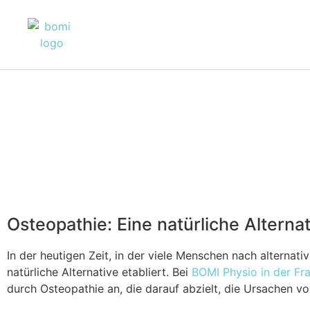
Home
Über uns
Unsere
Osteopathie: Eine natürliche Altern
In der heutigen Zeit, in der viele Menschen nach alterna
natürliche Alternative etabliert. Bei
BOMI Physio in der Fra
durch Osteopathie an, die darauf abzielt, die Ursachen vo