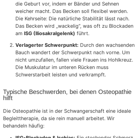
die Geburt vor, indem er Bänder und Sehnen
weicher macht. Das Becken soll flexibel werden.
Die Kehrseite: Die natürliche Stabilität lässt nach.
Das Becken wird „wackelig“, was oft zu Blockaden
am
ISG (Iliosakralgelenk)
führt.
Verlagerter Schwerpunkt:
Durch den wachsenden
Bauch wandert der Schwerpunkt nach vorne. Um
nicht umzufallen, fallen viele Frauen ins Hohlkreuz.
Die Muskulatur im unteren Rücken muss
Schwerstarbeit leisten und verkrampft.
Typische Beschwerden, bei denen Osteopathie
hilft
Die Osteopathie ist in der Schwangerschaft eine ideale
Begleittherapie, da sie rein manuell arbeitet. Wir
behandeln häufig:
ISG-Blockaden & Ischias:
Ein stechender Schmerz,