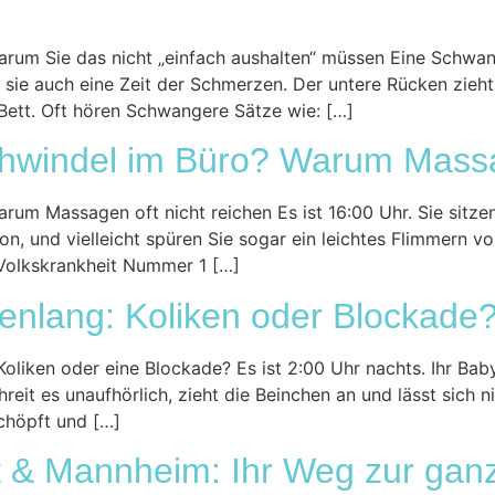
um Sie das nicht „einfach aushalten“ müssen Eine Schwange
 sie auch eine Zeit der Schmerzen. Der untere Rücken zieht, 
tt. Oft hören Schwangere Sätze wie: […]
windel im Büro? Warum Massag
m Massagen oft nicht reichen Es ist 16:00 Uhr. Sie sitzen
ton, und vielleicht spüren Sie sogar ein leichtes Flimmern
Volkskrankheit Nummer 1 […]
denlang: Koliken oder Blockade
oliken oder eine Blockade? Es ist 2:00 Uhr nachts. Ihr Baby 
it es unaufhörlich, zieht die Beinchen an und lässt sich n
schöpft und […]
t & Mannheim: Ihr Weg zur ganz