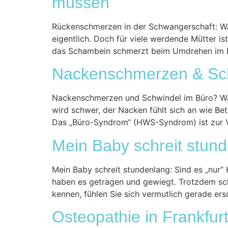
müssen
Rückenschmerzen in der Schwangerschaft: War
eigentlich. Doch für viele werdende Mütter ist
das Schambein schmerzt beim Umdrehen im Be
Nackenschmerzen & Sch
Nackenschmerzen und Schwindel im Büro? Waru
wird schwer, der Nacken fühlt sich an wie Be
Das „Büro-Syndrom“ (HWS-Syndrom) ist zur 
Mein Baby schreit stun
Mein Baby schreit stundenlang: Sind es „nur“ K
haben es getragen und gewiegt. Trotzdem schre
kennen, fühlen Sie sich vermutlich gerade er
Osteopathie in Frankfur