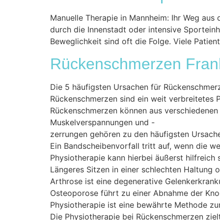
Manuelle Therapie in Mannheim: Ihr Weg aus d
durch die Innenstadt oder intensive Sportei
Beweglichkeit sind oft die Folge. Viele Patie
Rückenschmerzen Frankf
Die 5 häufigsten Ursachen für Rückenschmerz
Rückenschmerzen sind ein weit verbreitetes P
Rückenschmerzen können aus verschiedenen Gr
Muskelverspannungen und -
zerrungen gehören zu den häufigsten Ursachen
Ein Bandscheibenvorfall tritt auf, wenn die 
Physiotherapie kann hierbei äußerst hilfreich 
Längeres Sitzen in einer schlechten Haltung 
Arthrose ist eine degenerative Gelenkerkran
Osteoporose führt zu einer Abnahme der Knoc
Physiotherapie ist eine bewährte Methode zur
Die Physiotherapie bei Rückenschmerzen zielt