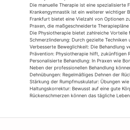
Die manuelle Therapie ist eine spezialisier
Krankengymnastik ist ein weiterer wichtiger 
Frankfurt bietet eine Vielzahl von Optionen 
Praxen, die maßgeschneiderte Therapiepläne a
Die Physiotherapie bietet zahlreiche Vorteil
Schmerzlinderung: Durch gezielte Techniken 
Verbesserte Beweglichkeit: Die Behandlung ver
Prävention: Physiotherapie hilft, zukünftig
Personalisierte Behandlung: In Praxen wie Bom
Neben der professionellen Behandlung können
Dehnübungen: Regelmäßiges Dehnen der Rücken
Stärkung der Rumpfmuskulatur: Übungen wie P
Haltungskorrektur: Bewusst auf eine gute K
Rückenschmerzen können das tägliche Leben er