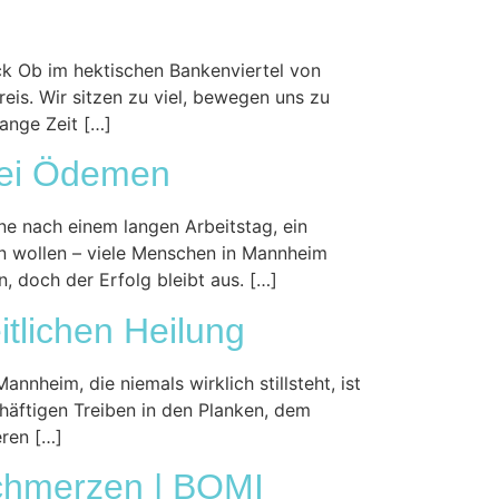
ck Ob im hektischen Bankenviertel von
eis. Wir sitzen zu viel, bewegen uns zu
ange Zeit […]
bei Ödemen
e nach einem langen Arbeitstag, ein
n wollen – viele Menschen in Mannheim
 doch der Erfolg bleibt aus. […]
tlichen Heilung
nheim, die niemals wirklich stillsteht, ist
chäftigen Treiben in den Planken, dem
eren […]
Schmerzen | BOMI