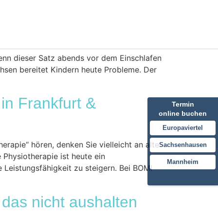
Karriere
Kontakt
enn dieser Satz abends vor dem Einschlafen
chsen bereitet Kindern heute Probleme. Der
in Frankfurt &
Termin
online buchen
Europaviertel
rapie“ hören, denken Sie vielleicht an alte
Sachsenhausen
 Physiotherapie ist heute ein
Mannheim
 Leistungsfähigkeit zu steigern. Bei BOMI
das nicht aushalten