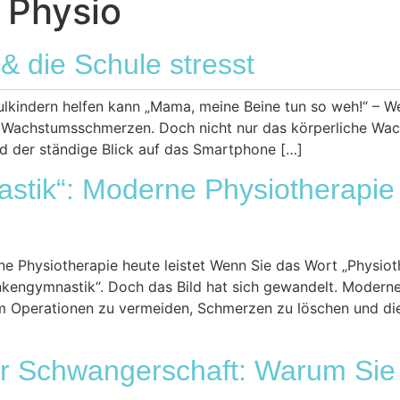
 Physio
 Leistungen
Der Besuch
Kurse
Ratgeber
 die Schule stresst
kindern helfen kann „Mama, meine Beine tun so weh!“ – W
 die Wachstumsschmerzen. Doch nicht nur das körperliche Wa
nd der ständige Blick auf das Smartphone […]
tik“: Moderne Physiotherapie 
 Physiotherapie heute leistet Wenn Sie das Wort „Physiothe
ankengymnastik“. Doch das Bild hat sich gewandelt. Moderne
um Operationen zu vermeiden, Schmerzen zu löschen und die
 Schwangerschaft: Warum Sie 